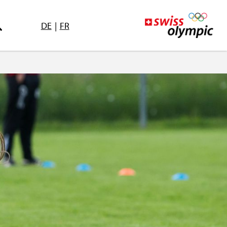
DE
|
FR