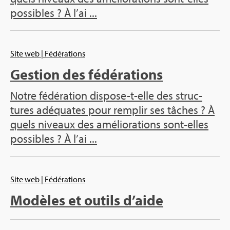
pos­sibles ? À l’ai ...
Site web
| Fédé­ra­tions
Ges­tion des fédé­ra­tions
Notre fédé­ra­tion dis­pose-t-elle des struc­
tures adé­quates pour rem­plir ses tâches ? À
quels niveaux des amé­lio­ra­tions sont-elles
pos­sibles ? À l’ai ...
Site web
| Fédé­ra­tions
Modèles et outils d’aide