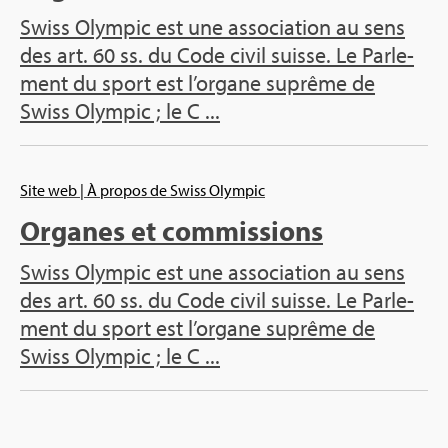
Swiss Olym­pic est une asso­cia­tion au sens
des art. 60 ss. du Code civil suisse. Le Par­le­
ment du sport est l’or­gane suprême de
Swiss Olym­pic ; le C ...
Site web
| À pro­pos de Swiss Olym­pic
Organes et com­mis­sions
Swiss Olym­pic est une asso­cia­tion au sens
des art. 60 ss. du Code civil suisse. Le Par­le­
ment du sport est l’or­gane suprême de
Swiss Olym­pic ; le C ...