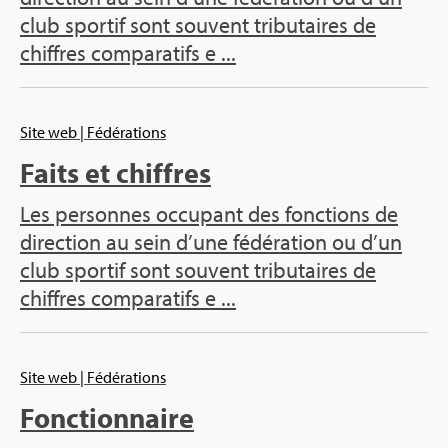
club spor­tif sont sou­vent tri­bu­taires de
chiffres com­pa­ra­tifs e ...
Site web
| Fédé­ra­tions
Faits et chiffres
Les per­sonnes occu­pant des fonc­tions de
direc­tion au sein d’une fédé­ra­tion ou d’un
club spor­tif sont sou­vent tri­bu­taires de
chiffres com­pa­ra­tifs e ...
Site web
| Fédé­ra­tions
Fonc­tion­naire