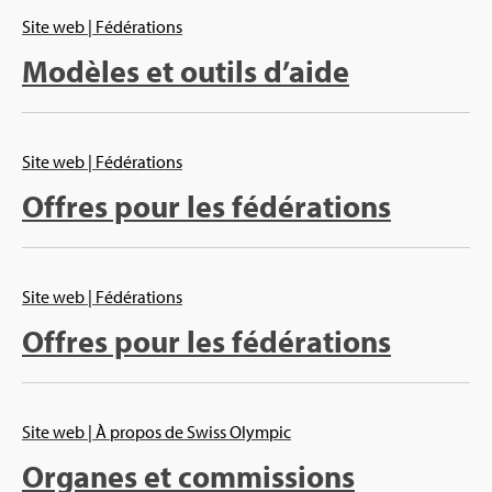
Site web
| Fédé­ra­tions
Modèles et outils d’aide
Site web
| Fédé­ra­tions
Offres pour les fédé­ra­tions
Site web
| Fédé­ra­tions
Offres pour les fédé­ra­tions
Site web
| À pro­pos de Swiss Olym­pic
Organes et com­mis­sions