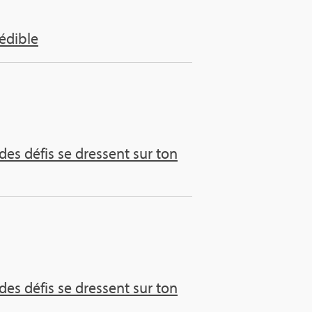
é­dible
, des défis se dressent sur ton
, des défis se dressent sur ton