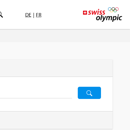
DE
|
FR