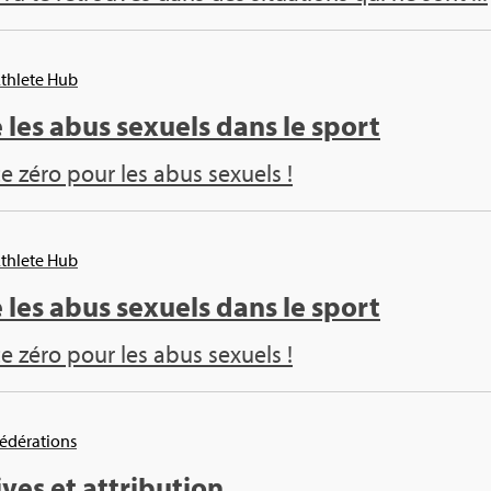
Ath­lete Hub
 les abus sexuels dans le sport
ce zéro pour les abus sexuels !
Ath­lete Hub
 les abus sexuels dans le sport
ce zéro pour les abus sexuels !
Fédé­ra­tions
ives et attri­bu­tion