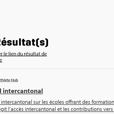
ésul­tat(s)
 le lien du résul­tat de
e
Ath­lete Hub
inter­can­to­nal
 inter­can­to­nal sur les écoles offrant des for­ma­tio
it l’ac­cès inter­can­to­nal et les contri­bu­tions vers 