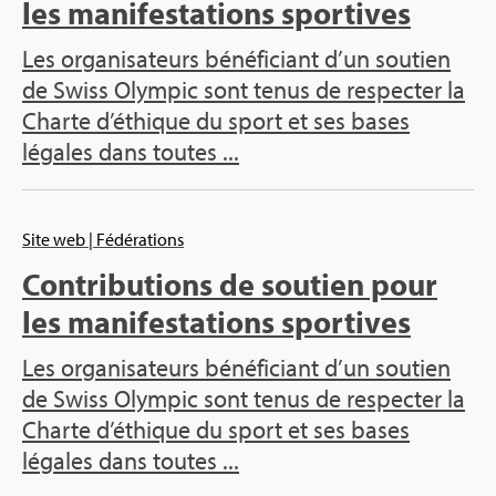
les mani­fes­ta­tions spor­tives
Les orga­ni­sa­teurs béné­fi­ciant d’un sou­tien
de Swiss Olym­pic sont tenus de res­pec­ter la
Charte d’éthique du sport et ses bases
légales dans toutes ...
Site web
| Fédé­ra­tions
Contri­bu­tions de sou­tien pour
les mani­fes­ta­tions spor­tives
Les orga­ni­sa­teurs béné­fi­ciant d’un sou­tien
de Swiss Olym­pic sont tenus de res­pec­ter la
Charte d’éthique du sport et ses bases
légales dans toutes ...