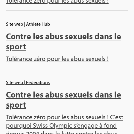
Tolé­rance zéro pour les abus sexuels !
Site web
| Ath­lete Hub
Contre les abus sexuels dans le
sport
Tolé­rance zéro pour les abus sexuels !
Site web
| Fédé­ra­tions
Contre les abus sexuels dans le
sport
Tolé­rance zéro pour les abus sexuels ! C'est
pour­quoi Swiss Olym­pic s’en­gage à fond
depuis 2004 dans la lutte contre les abus