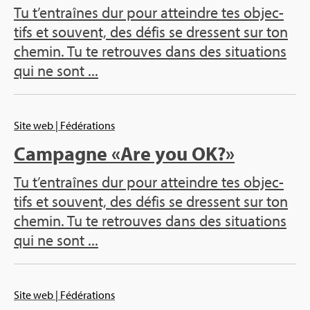
Tu t’en­traînes dur pour atteindre tes objec­
tifs et sou­vent, des défis se dressent sur ton
che­min. Tu te retrouves dans des situa­tions
qui ne sont ...
Site web
| Fédé­ra­tions
Cam­pagne «Are you OK?»
Tu t’en­traînes dur pour atteindre tes objec­
tifs et sou­vent, des défis se dressent sur ton
che­min. Tu te retrouves dans des situa­tions
qui ne sont ...
Site web
| Fédé­ra­tions