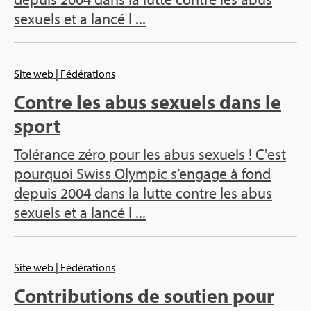
sexuels et a lancé l ...
Site web
| Fédé­ra­tions
Contre les abus sexuels dans le
sport
Tolé­rance zéro pour les abus sexuels ! C'est
pour­quoi Swiss Olym­pic s’en­gage à fond
depuis 2004 dans la lutte contre les abus
sexuels et a lancé l ...
Site web
| Fédé­ra­tions
Contri­bu­tions de sou­tien pour