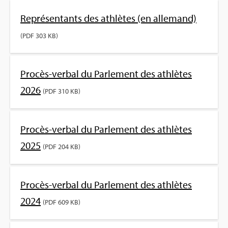
Repré­sen­tants des ath­lètes (en alle­mand)
(PDF 303 KB)
Pro­cès-ver­bal du Par­le­ment des ath­lètes
2026
(PDF 310 KB)
Pro­cès-ver­bal du Par­le­ment des ath­lètes
2025
(PDF 204 KB)
Pro­cès-ver­bal du Par­le­ment des ath­lètes
2024
(PDF 609 KB)