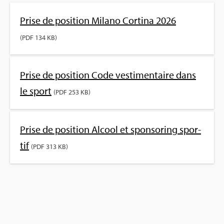
Prise de posi­tion Milano Cor­tina 2026
(PDF 134 KB)
Prise de posi­tion Code ves­ti­men­taire dans
le sport
(PDF 253 KB)
Prise de posi­tion Alcool et spon­so­ring spor­
tif
(PDF 313 KB)