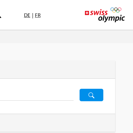
DE
|
FR