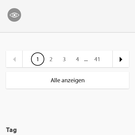
1
2
3
4
...
41
Alle anzeigen
Tag