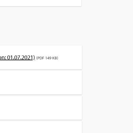
i­on: 01.07.2021)
(PDF 149 KB)